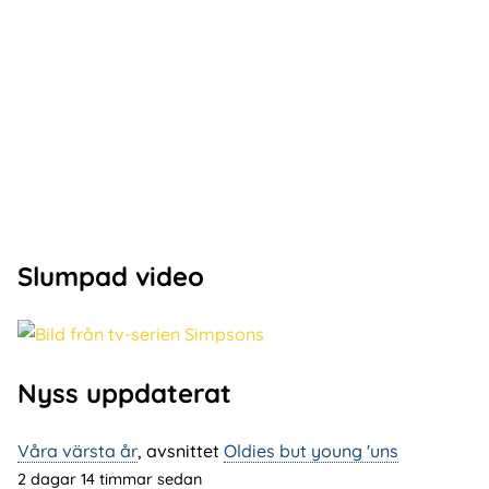
Slumpad video
Nyss uppdaterat
Våra värsta år
, avsnittet
Oldies but young 'uns
2 dagar 14 timmar sedan