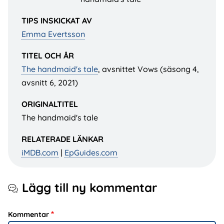
TIPS INSKICKAT AV
Emma Evertsson
TITEL OCH ÅR
The handmaid's tale
, avsnittet Vows (säsong 4,
avsnitt 6, 2021)
ORIGINALTITEL
The handmaid's tale
RELATERADE LÄNKAR
iMDB.com
|
EpGuides.com
Lägg till ny kommentar
Kommentar