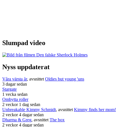
Slumpad video
Nyss uppdaterat
Våra värsta år
, avsnittet
Oldies but young 'uns
3 dagar sedan
Stargate
1 vecka sedan
Ombytta roller
2 veckor 1 dag sedan
Unbreakable Kimmy Schmidt
, avsnittet
Kimmy finds her mom!
2 veckor 4 dagar sedan
Dharma & Greg
, avsnittet
The box
2 veckor 4 dagar sedan