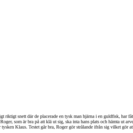
 riktigt snett där de placerade en tysk man hjärna i en guldfisk, har fåt
oger, som är bra på att klä ut sig, ska inta hans plats och hämta ut arv
tysken Klaus. Testet går bra, Roger gör strålande ifrån sig vilket gör at