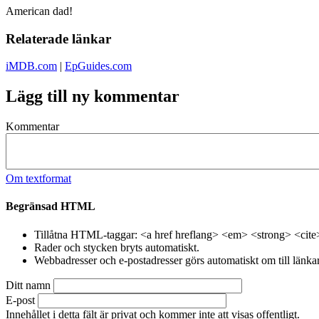
American dad!
Relaterade länkar
iMDB.com
|
EpGuides.com
Lägg till ny kommentar
Kommentar
Om textformat
Begränsad HTML
Tillåtna HTML-taggar: <a href hreflang> <em> <strong> <cite
Rader och stycken bryts automatiskt.
Webbadresser och e-postadresser görs automatiskt om till länkar
Ditt namn
E-post
Innehållet i detta fält är privat och kommer inte att visas offentligt.