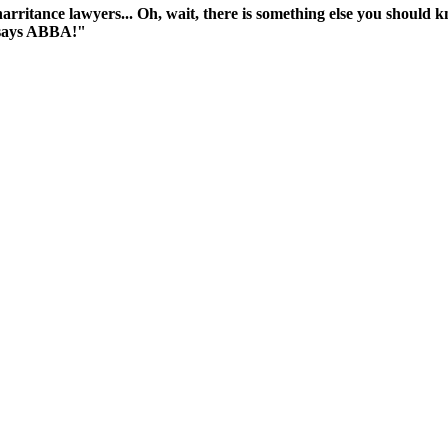
harritance lawyers... Oh, wait, there is something else you should 
 says ABBA!"