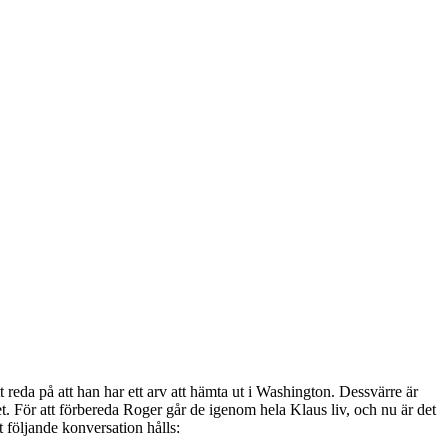
t reda på att han har ett arv att hämta ut i Washington. Dessvärre är
et. För att förbereda Roger går de igenom hela Klaus liv, och nu är det
t följande konversation hålls: