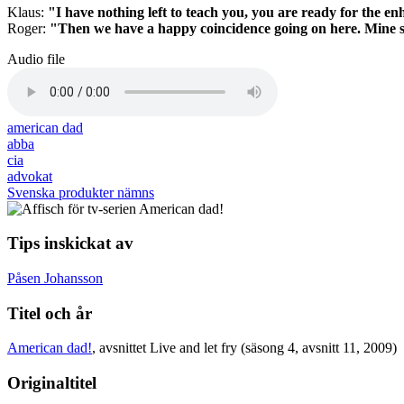
Klaus:
"I have nothing left to teach you, you are ready for the en
Roger:
"Then we have a happy coincidence going on here. Mine
Audio file
american dad
abba
cia
advokat
Svenska produkter nämns
Tips inskickat av
Påsen Johansson
Titel och år
American dad!
, avsnittet Live and let fry (säsong 4, avsnitt 11, 2009)
Originaltitel