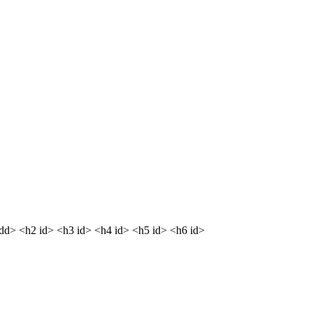
<dd> <h2 id> <h3 id> <h4 id> <h5 id> <h6 id>