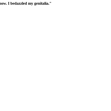
know. I bedazzled my genitalia."