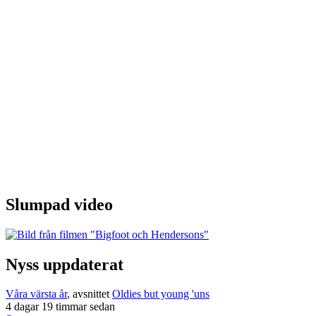
Slumpad video
Nyss uppdaterat
Våra värsta år
, avsnittet
Oldies but young 'uns
4 dagar 19 timmar sedan