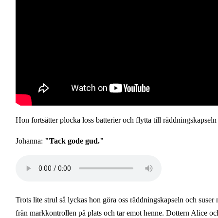
Hon fortsätter plocka loss batterier och flytta till räddningskapseln
Johanna:
"Tack gode gud."
Audio
file
Trots lite strul så lyckas hon göra oss räddningskapseln och suser
från markkontrollen på plats och tar emot henne. Dottern Alice 