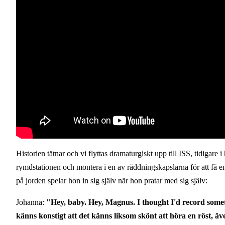
Historien tätnar och vi flyttas dramaturgiskt upp till ISS, tidigare
rymdstationen och montera i en av räddningskapslarna för att få 
på jorden spelar hon in sig själv när hon pratar med sig själv:
Johanna:
"Hey, baby. Hey, Magnus. I thought I'd record somethin
känns konstigt att det känns liksom skönt att höra en röst, ä