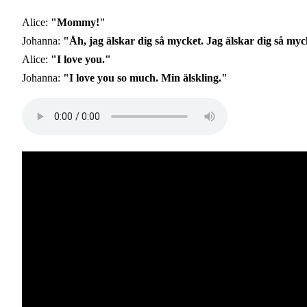
Alice:
"Mommy!"
Johanna:
"Åh, jag älskar dig så mycket. Jag älskar dig så myc
Alice:
"I love you."
Johanna:
"I love you so much. Min älskling."
Audio
file