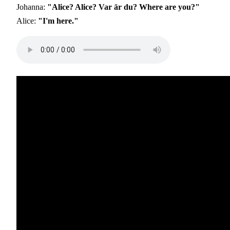
Johanna:
"Alice? Alice? Var är du? Where are you?"
Alice:
"I'm here."
Audio
file