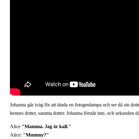
Johanna går iväg för att tända en fotogenlampa och ser då sin dotte
hennes dotter, samma dotter. Johanna förstår inte, och sekunden 
Alice
"Mamma. Jag är kall."
Alice:
"Mummy?"