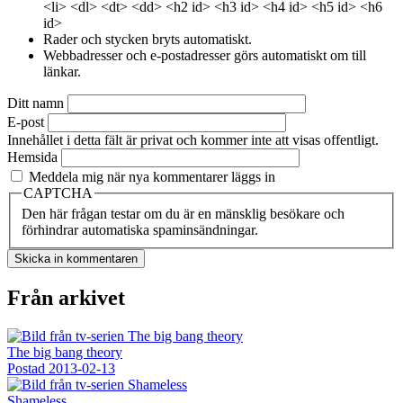
<li> <dl> <dt> <dd> <h2 id> <h3 id> <h4 id> <h5 id> <h6
id>
Rader och stycken bryts automatiskt.
Webbadresser och e-postadresser görs automatiskt om till
länkar.
Ditt namn
E-post
Innehållet i detta fält är privat och kommer inte att visas offentligt.
Hemsida
Meddela mig när nya kommentarer läggs in
CAPTCHA
Den här frågan testar om du är en mänsklig besökare och
förhindrar automatiska spaminsändningar.
Från arkivet
The big bang theory
Postad
2013-02-13
Shameless