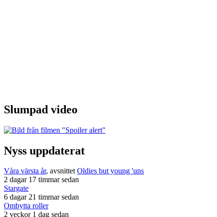
Slumpad video
Nyss uppdaterat
Våra värsta år
, avsnittet
Oldies but young 'uns
2 dagar 17 timmar sedan
Stargate
6 dagar 21 timmar sedan
Ombytta roller
2 veckor 1 dag sedan