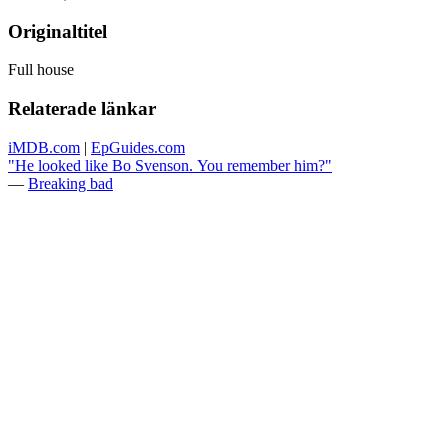
Originaltitel
Full house
Relaterade länkar
iMDB.com
|
EpGuides.com
"He looked like Bo Svenson. You remember him?"
—
Breaking bad