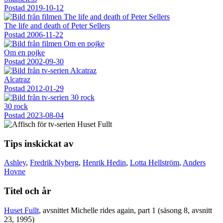
Postad
2019-10-12
The life and death of Peter Sellers
Postad
2006-11-22
Om en pojke
Postad
2002-09-30
Alcatraz
Postad
2012-01-29
30 rock
Postad
2023-08-04
Tips inskickat av
Ashley
,
Fredrik Nyberg
,
Henrik Hedin
,
Lotta Hellström
,
Anders
Hovne
Titel och år
Huset Fullt
, avsnittet Michelle rides again, part 1 (säsong 8, avsnitt
23, 1995)