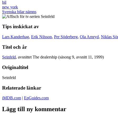
bil
new york
Svenska bilar nämns
Tips inskickat av
Lars Kanderhag
,
Erik Nilsson
,
Per Söderberg
,
Ola Arnryd
,
Niklas S
Titel och år
Seinfeld
, avsnittet The dealership (säsong 9, avsnitt 11, 1999)
Originaltitel
Seinfeld
Relaterade länkar
iMDB.com
|
EpGuides.com
Lägg till ny kommentar