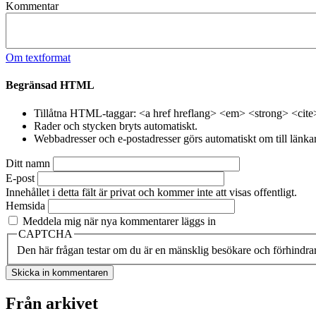
Kommentar
Om textformat
Begränsad HTML
Tillåtna HTML-taggar: <a href hreflang> <em> <strong> <cite
Rader och stycken bryts automatiskt.
Webbadresser och e-postadresser görs automatiskt om till länkar
Ditt namn
E-post
Innehållet i detta fält är privat och kommer inte att visas offentligt.
Hemsida
Meddela mig när nya kommentarer läggs in
CAPTCHA
Den här frågan testar om du är en mänsklig besökare och förhindra
Från arkivet