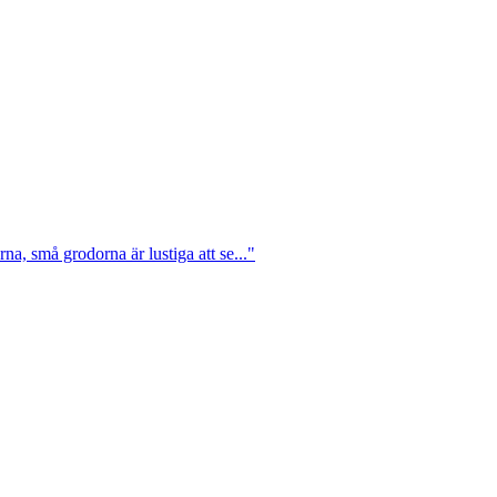
a, små grodorna är lustiga att se..."