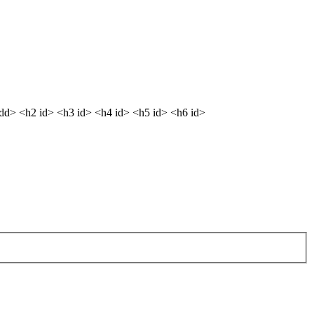
<dd> <h2 id> <h3 id> <h4 id> <h5 id> <h6 id>