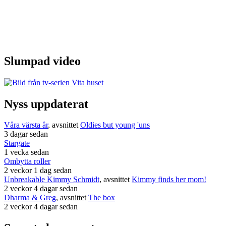
Slumpad video
Nyss uppdaterat
Våra värsta år
, avsnittet
Oldies but young 'uns
3 dagar sedan
Stargate
1 vecka sedan
Ombytta roller
2 veckor 1 dag sedan
Unbreakable Kimmy Schmidt
, avsnittet
Kimmy finds her mom!
2 veckor 4 dagar sedan
Dharma & Greg
, avsnittet
The box
2 veckor 4 dagar sedan