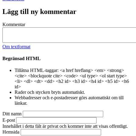
Lägg till ny kommentar
Kommentar
Om textformat
Begränsad HTML
Tillåtna HTML-taggar: <a href hreflang> <em> <strong>
<cite> <blockquote cite> <code> <ul type> <ol start type>
<li> <dl> <dt> <dd> <h2 id> <h3 id> <h4 id> <h5 id> <h6
id>
Rader och stycken bryts automatiskt.
Webbadresser och e-postadresser görs automatiskt om till
länkar.
Ditt namn
E-post
Innehållet i detta fält är privat och kommer inte att visas offentligt.
Hemsida