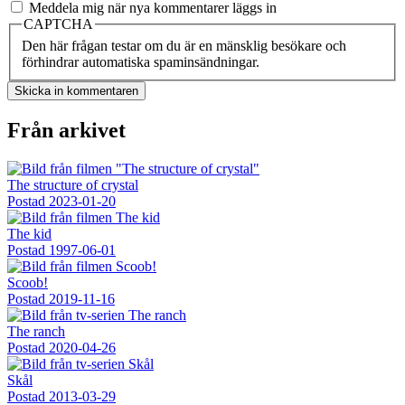
Meddela mig när nya kommentarer läggs in
CAPTCHA
Den här frågan testar om du är en mänsklig besökare och
förhindrar automatiska spaminsändningar.
Från arkivet
The structure of crystal
Postad
2023-01-20
The kid
Postad
1997-06-01
Scoob!
Postad
2019-11-16
The ranch
Postad
2020-04-26
Skål
Postad
2013-03-29