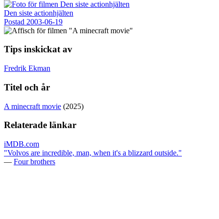
Den siste actionhjälten
Postad
2003-06-19
Tips inskickat av
Fredrik Ekman
Titel och år
A minecraft movie
(2025)
Relaterade länkar
iMDB.com
"Volvos are incredible, man, when it's a blizzard outside."
—
Four brothers