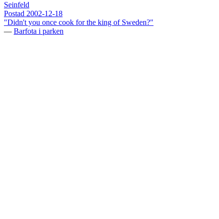
Seinfeld
Postad
2002-12-18
"Didn't you once cook for the king of Sweden?"
—
Barfota i parken