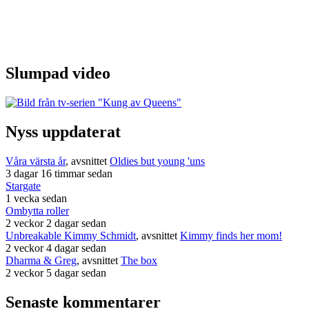
Slumpad video
Nyss uppdaterat
Våra värsta år
, avsnittet
Oldies but young 'uns
3 dagar 16 timmar sedan
Stargate
1 vecka sedan
Ombytta roller
2 veckor 2 dagar sedan
Unbreakable Kimmy Schmidt
, avsnittet
Kimmy finds her mom!
2 veckor 4 dagar sedan
Dharma & Greg
, avsnittet
The box
2 veckor 5 dagar sedan
Senaste kommentarer