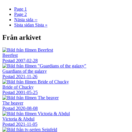
Page
1
Page
2
Nästa sida
››
Sista sidan
Sista »
Från arkivet
Beerfest
Postad
2007-02-28
Guardians of the galaxy
Postad
2021-11-26
Bride of Chucky
Postad
2001-05-25
The beaver
Postad
2020-08-08
Victoria & Abdul
Postad
2021-11-05