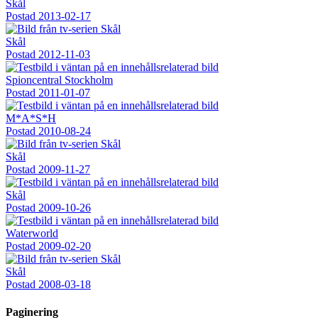
Skål
Postad
2013-02-17
Skål
Postad
2012-11-03
Spioncentral Stockholm
Postad
2011-01-07
M*A*S*H
Postad
2010-08-24
Skål
Postad
2009-11-27
Skål
Postad
2009-10-26
Waterworld
Postad
2009-02-20
Skål
Postad
2008-03-18
Paginering