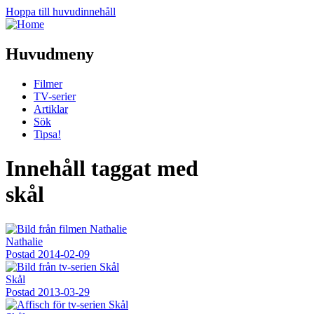
Hoppa till huvudinnehåll
Huvudmeny
Filmer
TV-serier
Artiklar
Sök
Tipsa!
Innehåll taggat med
skål
Nathalie
Postad
2014-02-09
Skål
Postad
2013-03-29