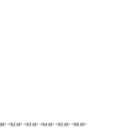
<dd> <h2 id> <h3 id> <h4 id> <h5 id> <h6 id>