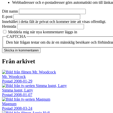
Webbadresser och e-postadresser görs automatiskt om till länkar
Ditt namn
E-post
Innehållet i detta fält är privat och kommer inte att visas offentligt.
Hemsida
Meddela mig när nya kommentarer läggs in
CAPTCHA
Den här frågan testar om du är en mänsklig besökare och förhindra
Från arkivet
Mr. Woodcock
Postad
2008-01-29
Simma lugnt, Larry
Postad
2008-01-07
Magnum
Postad
2008-03-24