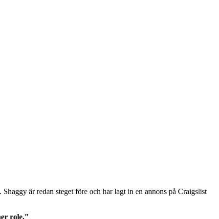
 Shaggy är redan steget före och har lagt in en annons på Craigslist
er role."