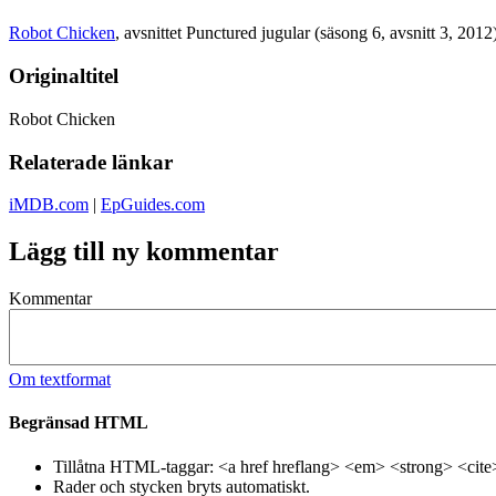
Robot Chicken
, avsnittet Punctured jugular (säsong 6, avsnitt 3, 2012
Originaltitel
Robot Chicken
Relaterade länkar
iMDB.com
|
EpGuides.com
Lägg till ny kommentar
Kommentar
Om textformat
Begränsad HTML
Tillåtna HTML-taggar: <a href hreflang> <em> <strong> <cite
Rader och stycken bryts automatiskt.