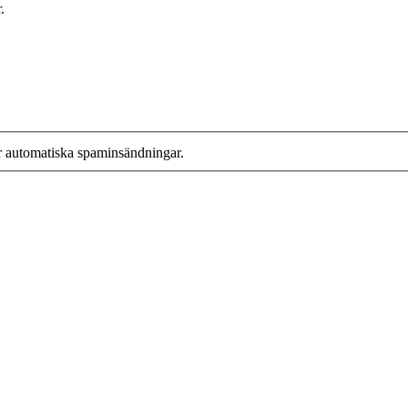
.
r automatiska spaminsändningar.