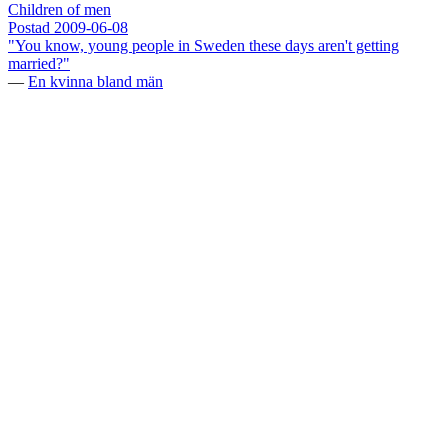
Children of men
Postad
2009-06-08
"You know, young people in Sweden these days aren't getting
married?"
—
En kvinna bland män