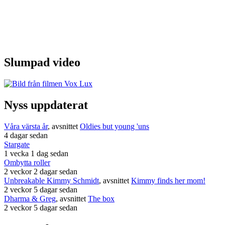
Slumpad video
Nyss uppdaterat
Våra värsta år
, avsnittet
Oldies but young 'uns
4 dagar sedan
Stargate
1 vecka 1 dag sedan
Ombytta roller
2 veckor 2 dagar sedan
Unbreakable Kimmy Schmidt
, avsnittet
Kimmy finds her mom!
2 veckor 5 dagar sedan
Dharma & Greg
, avsnittet
The box
2 veckor 5 dagar sedan