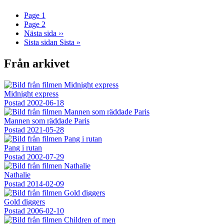
Page
1
Page
2
Nästa sida
››
Sista sidan
Sista »
Från arkivet
Midnight express
Postad
2002-06-18
Mannen som räddade Paris
Postad
2021-05-28
Pang i rutan
Postad
2002-07-29
Nathalie
Postad
2014-02-09
Gold diggers
Postad
2006-02-10