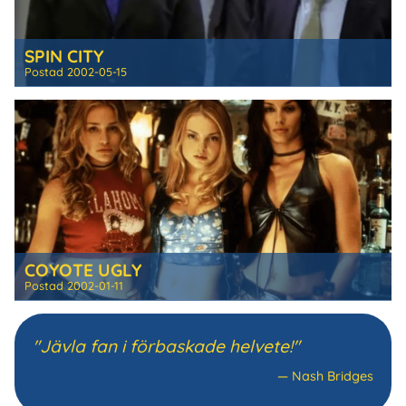
SPIN CITY
Postad
2002-05-15
COYOTE UGLY
Postad
2002-01-11
"Jävla fan i förbaskade helvete!"
—
Nash Bridges