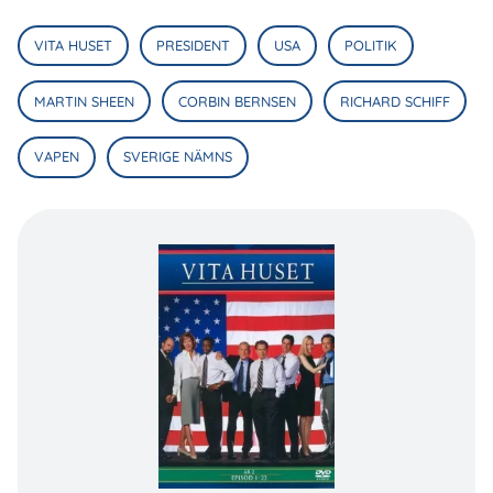
VITA HUSET
PRESIDENT
USA
POLITIK
MARTIN SHEEN
CORBIN BERNSEN
RICHARD SCHIFF
VAPEN
SVERIGE NÄMNS