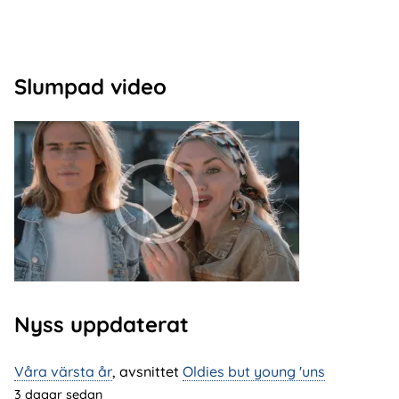
Slumpad video
Nyss uppdaterat
Våra värsta år
, avsnittet
Oldies but young 'uns
3 dagar sedan