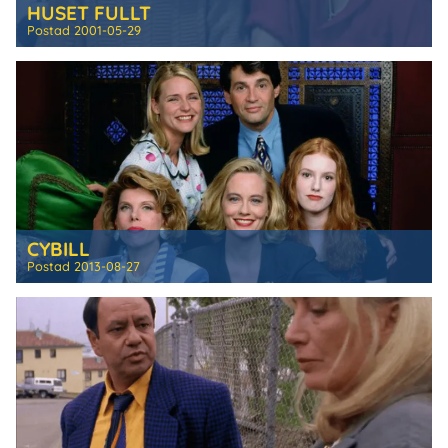
HUSET FULLT
Postad
2001-05-29
CYBILL
Postad
2013-08-27