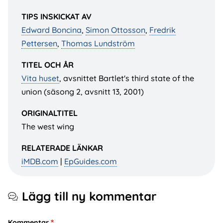
TIPS INSKICKAT AV
Edward Boncina
,
Simon Ottosson
,
Fredrik
Pettersen
,
Thomas Lundström
TITEL OCH ÅR
Vita huset
, avsnittet Bartlet's third state of the
union (säsong 2, avsnitt 13, 2001)
ORIGINALTITEL
The west wing
RELATERADE LÄNKAR
iMDB.com
|
EpGuides.com
Lägg till ny kommentar
Kommentar