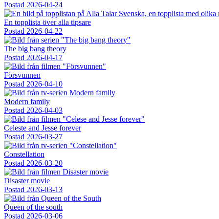
Postad
2026-04-24
En topplista över alla tipsare
Postad
2026-04-22
The big bang theory
Postad
2026-04-17
Försvunnen
Postad
2026-04-10
Modern family
Postad
2026-04-03
Celeste and Jesse forever
Postad
2026-03-27
Constellation
Postad
2026-03-20
Disaster movie
Postad
2026-03-13
Queen of the south
Postad
2026-03-06